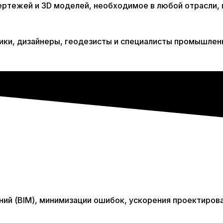
ертежей и 3D моделей, необходимое в любой отрасли,
ики, дизайнеры, геодезисты и специалисты промышлен
ий (BIM), минимизации ошибок, ускорения проектиров