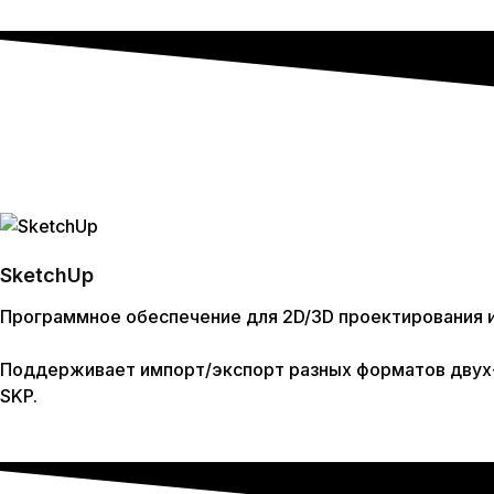
SketchUp
Программное обеспечение для 2D/3D проектирования и
Поддерживает импорт/экспорт разных форматов двух- 
SKP.