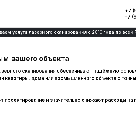
+7 (
+7 (
ваем услуги лазерного сканирования с 2016 года по всей 
ым вашего объекта
азерного сканирования
обеспечивают надёжную основу
лан квартиры, дома или промышленного объекта с точ
 проектирование и значительно снижают расходы на 