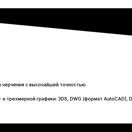
 черчения с высочайшей точностью.
и трехмерной графики: 3DS, DWG (формат AutoCAD), DD