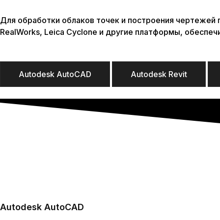
Для обработки облаков точек и построения чертеже
RealWorks
,
Leica Cyclone
и другие платформы, обеспеч
Autodesk AutoCAD
Autodesk Revit
Autodesk AutoCAD