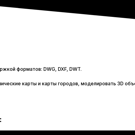
ержкой форматов: DWG, DXF, DWT.
ические карты и карты городов, моделировать 3D объе
: