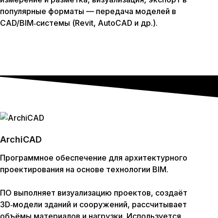
популярные форматы — передача моделей в
CAD/BIM‑системы (Revit, AutoCAD и др.).
ArchiCAD
Программное обеспечение для архитектурного
проектирования на основе технологии BIM.
ПО выполняет визуализацию проектов, создаёт
3D‑модели зданий и сооружений, рассчитывает
объёмы материалов и нагрузки. Используется