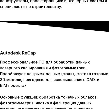
конструкторы, проектировщики инженерных систем и
специалисты по строительству.
Autodesk ReCap
Профессиональное ПО для обработки данных
лазерного сканирования и фотограмметрии.
Преобразует «сырые» данные (сканы, фото) в готовые
3D‑модели, пригодные для использования в CAD‑ и
BIM‑проектах.
Основные функции:
обработка точечных облаков,
фотограмметрия, чистка и фильтрация данных,
измерение и разметка, визуализация, экспорт в