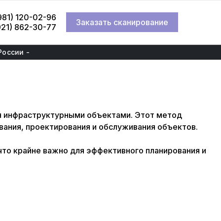
981) 120-02-96
Заказать сканирование
921) 862-30-77
России -
ия инфраструктурными объектами. Этот метод
вания, проектирования и обслуживания объектов.
что крайне важно для эффективного планирования и