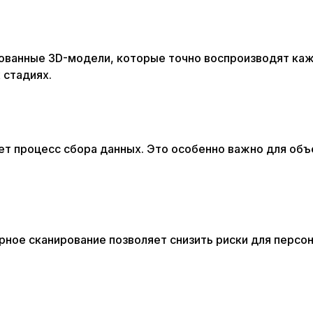
ованные 3D-модели, которые точно воспроизводят каж
 стадиях.
ет процесс сбора данных. Это особенно важно для об
рное сканирование позволяет снизить риски для персо