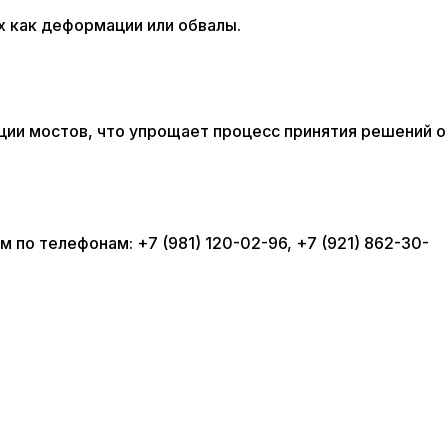
х как деформации или обвалы.
ции мостов, что упрощает процесс принятия решений о
 по телефонам: +7 (981) 120-02-96, +7 (921) 862-30-