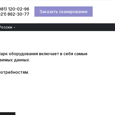
981) 120-02-96
Заказать сканирование
921) 862-30-77
России -
Парк оборудования включает в себя самые
аемых данных.
потребностям.