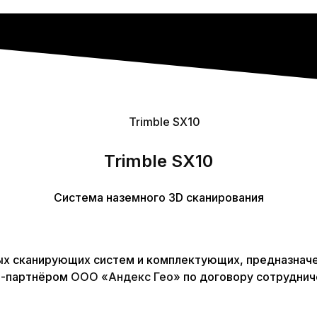
Trimble SX10
Система наземного 3D сканирования
х сканирующих систем и комплектующих, предназначен
й-партнёром
ООО «Андекс Гео»
по договору сотруднич